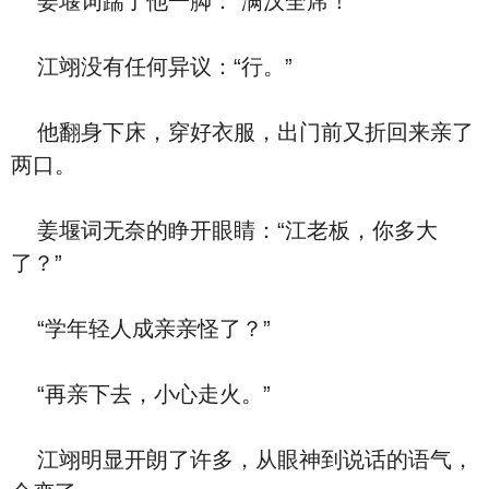
姜堰词踹了他一脚：“满汉全席！”
江翊没有任何异议：“行。”
他翻身下床，穿好衣服，出门前又折回来亲了
两口。
姜堰词无奈的睁开眼睛：“江老板，你多大
了？”
“学年轻人成亲亲怪了？”
“再亲下去，小心走火。”
江翊明显开朗了许多，从眼神到说话的语气，