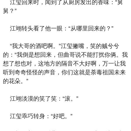
江玺回来时，闻到了从厨房发出的香味：“舅
舅？”
江翊转头看了他一眼：“从哪里回来的？”
“我大哥的酒吧啊。”江玺撇嘴，笑的贼兮兮
的：“我倒是想回来，但曲哥说不能打扰你俩。我
想了想也对，这地方的隔音不大好啊，万一让我
听到奇奇怪怪的声音，你们这就是荼毒祖国未来
的花朵。”
江翊淡漠的笑了笑：“滚。”
江玺乖巧转身：“好吧。”