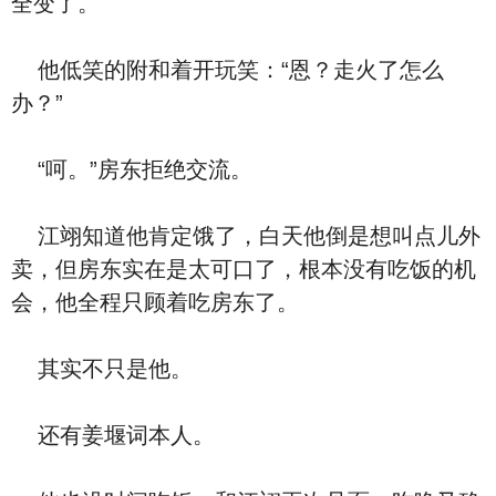
全变了。
他低笑的附和着开玩笑：“恩？走火了怎么
办？”
“呵。”房东拒绝交流。
江翊知道他肯定饿了，白天他倒是想叫点儿外
卖，但房东实在是太可口了，根本没有吃饭的机
会，他全程只顾着吃房东了。
其实不只是他。
还有姜堰词本人。