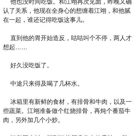
他也没时间吃饭。和江翊再次见面，昨晚又确
认了关系，他现在全身心的想缠着江翊，和他腻
在一起，谁还记得吃饭这事儿。
直到他的胃开始造反，咕咕叫个不停，两人才
想起……
好久没吃饭了。
中途只来得及喝了几杯水。
冰箱里有新鲜的食材，有排骨和牛肉，以及一
些蔬菜。江翊准备做个红烧排骨，再炖个番茄牛
肉，另外加几个小炒。