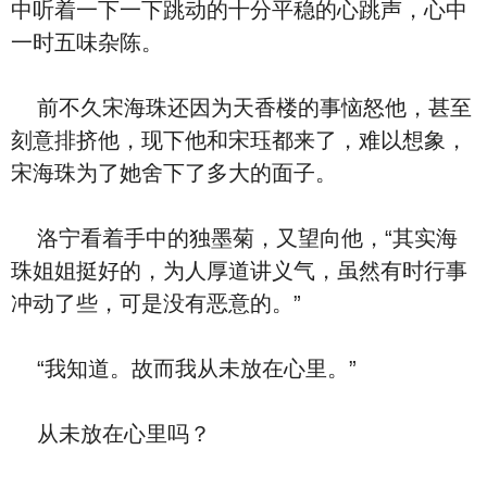
中听着一下一下跳动的十分平稳的心跳声，心中
一时五味杂陈。
前不久宋海珠还因为天香楼的事恼怒他，甚至
刻意排挤他，现下他和宋珏都来了，难以想象，
宋海珠为了她舍下了多大的面子。
洛宁看着手中的独墨菊，又望向他，“其实海
珠姐姐挺好的，为人厚道讲义气，虽然有时行事
冲动了些，可是没有恶意的。”
“我知道。故而我从未放在心里。”
从未放在心里吗？