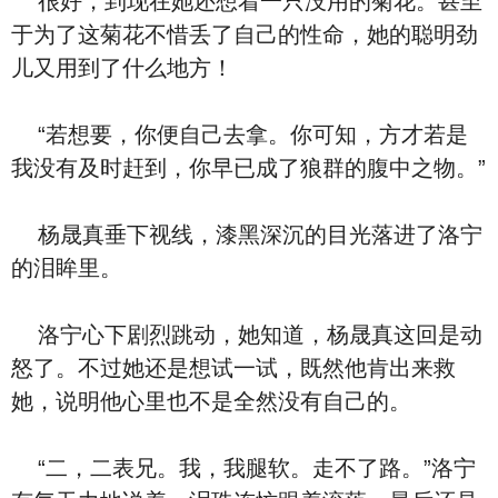
很好，到现在她还想着一只没用的菊花。甚至
于为了这菊花不惜丢了自己的性命，她的聪明劲
儿又用到了什么地方！
“若想要，你便自己去拿。你可知，方才若是
我没有及时赶到，你早已成了狼群的腹中之物。”
杨晟真垂下视线，漆黑深沉的目光落进了洛宁
的泪眸里。
洛宁心下剧烈跳动，她知道，杨晟真这回是动
怒了。不过她还是想试一试，既然他肯出来救
她，说明他心里也不是全然没有自己的。
“二，二表兄。我，我腿软。走不了路。”洛宁