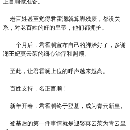
正言顺做准备。
老百姓甚至觉得君霍澜就算脚残废，都没关
系，对老百姓的好的皇帝，他们都拥护。
三个月后，君霍澜宣布自己的脚治好了，多谢
澜王妃莫云茱的细心治疗和照顾。
至此，让君霍澜上位的呼声越来越高。
百姓支持，名正言顺！
新年开春，君霍澜终于登基，成为青云新皇。
登基后的第一件事情就是迎娶莫云茱为青云皇