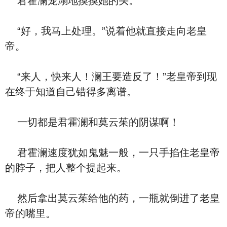
君霍澜宠溺地摸摸她的头。
“好，我马上处理。”说着他就直接走向老皇
帝。
“来人，快来人！澜王要造反了！”老皇帝到现
在终于知道自己错得多离谱。
一切都是君霍澜和莫云茱的阴谋啊！
君霍澜速度犹如鬼魅一般，一只手掐住老皇帝
的脖子，把人整个提起来。
然后拿出莫云茱给他的药，一瓶就倒进了老皇
帝的嘴里。