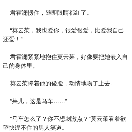
君霍澜愣住，随即眼睛都红了。
“莫云茱，我也爱你，很爱很爱，比爱我自己
还爱！”
君霍澜紧紧地抱住莫云茱，好像要把她嵌入自
己的身体里。
莫云茱捧着他的俊脸，动情地吻了上去。
“茱儿，这是马车……”
“马车怎么了？你不想刺激点？”莫云茱看着欲
望快绷不住的男人笑道。