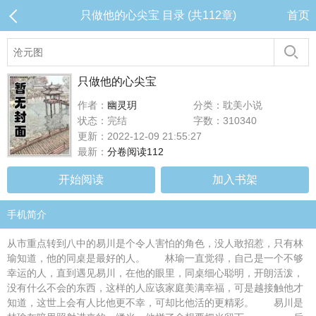
只做他的心尖宝 目录 (共112章)
首页
只做他的心尖宝
作者：
幽灵玥
分类：耽美小说
状态：完结
字数：310340
更新：2022-12-09 21:55:27
最新：
分卷阅读112
开始阅读
加入书架
手机简介
从市重点转到八中的易川是个令人害怕的角色，没人敢招惹，只有林
瑜知道，他的同桌是最好的人。 林瑜一直觉得，自己是一个不够
幸运的人，直到遇见易川，在他的眼里，同桌细心聪明，开朗活泼，
没有什么不会的东西，这样的人应该家庭美满幸福，可是越接触他才
知道，这世上会有人比他更不幸，可却比他活的更精彩。 易川是